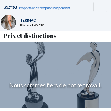
TERIMAC
IBO ID: 01195749
Prix et distinctions
Nous sommes fiers de notre travail.